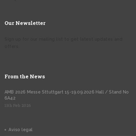
Our Newsletter
Sign up for our mailing list to get latest updates and
offers.
From the News
AMB 2026 Messe Sttuttgart 15-19.09.2026 Hall / Stand No
6A42
11th Feb 2026
Aviso legal