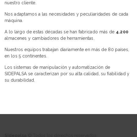
nuestro cliente.
Nos adaptamos a las necesidades y peculiaridades de cada
máquina.
A lo largo de estas décadas se han fabricado más de
4.200
almacenes y cambiadores de herramientas.
Nuestros equipos trabajan diariamente en más de 80 países,
en los 5 continentes.
Los sistemas de manipulación y automatización de
SIDEPALSA se caracterizan por su alta calidad, su fiabilidad y
su durabilidad.
Sidepalsa
© Todos los derechos reservados