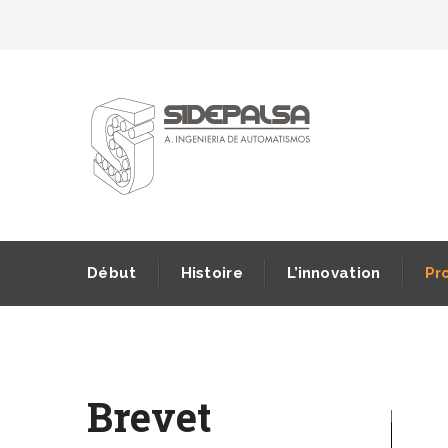
Début
Histoire
L’innovation
Pr
Brevet