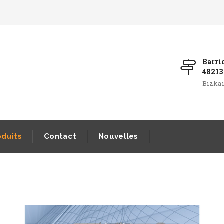
Barri
4821
Bizkai
oduits
Contact
Nouvelles