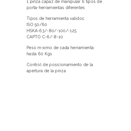
1 pinza capaz de manipular 6 tipos de
porta-herramientas diferentes
Tipos de herramienta validos:
ISO 50/60
HSKA-63/-80/-100/-125
CAPTO C-6/-8-10
Peso m·ximo de cada herramienta:
hasta 60 Kgs
Control de posicionamiento de la
apertura de la pinza